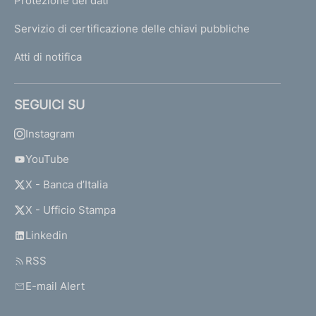
Protezione dei dati
Servizio di certificazione delle chiavi pubbliche
Atti di notifica
SEGUICI SU
Instagram
YouTube
X - Banca d’Italia
X - Ufficio Stampa
Linkedin
RSS
E-mail Alert