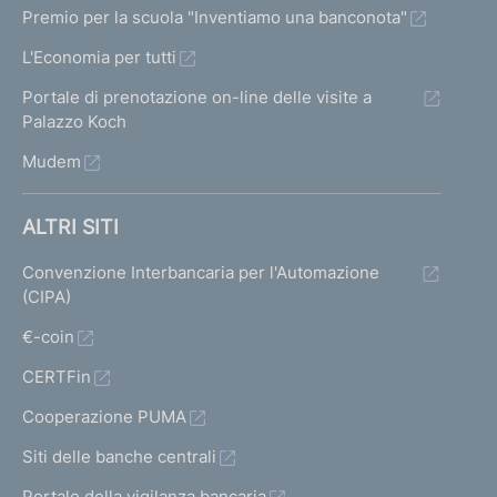
Premio per la scuola "Inventiamo una banconota"
L'Economia per tutti
Portale di prenotazione on-line delle visite a
Palazzo Koch
Mudem
ALTRI SITI
Convenzione Interbancaria per l'Automazione
(CIPA)
€-coin
CERTFin
Cooperazione PUMA
Siti delle banche centrali
Portale della vigilanza bancaria