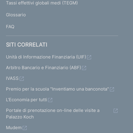
I
Tassi effettivi globali medi (TEGM)
)
L
Glossario
I
FAQ
SITI CORRELATI
Unità di Informazione Finanziaria (UIF)
Arbitro Bancario e Finanziario (ABF)
IVASS
Premio per la scuola "Inventiamo una banconota"
L'Economia per tutti
Portale di prenotazione on-line delle visite a
Palazzo Koch
Mudem