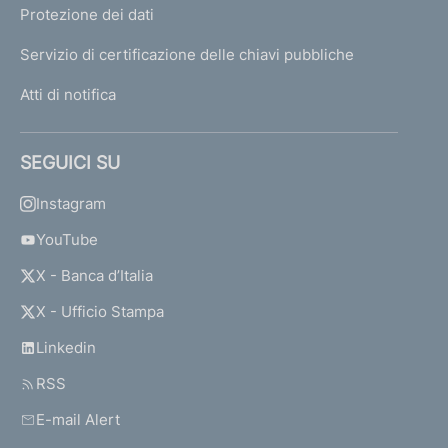
Protezione dei dati
Servizio di certificazione delle chiavi pubbliche
Atti di notifica
SEGUICI SU
Instagram
YouTube
X - Banca d’Italia
X - Ufficio Stampa
Linkedin
RSS
E-mail Alert