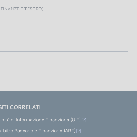
(FINANZE E TESORO)
SITI CORRELATI
Unità di Informazione Finanziaria (UIF)
Arbitro Bancario e Finanziario (ABF)