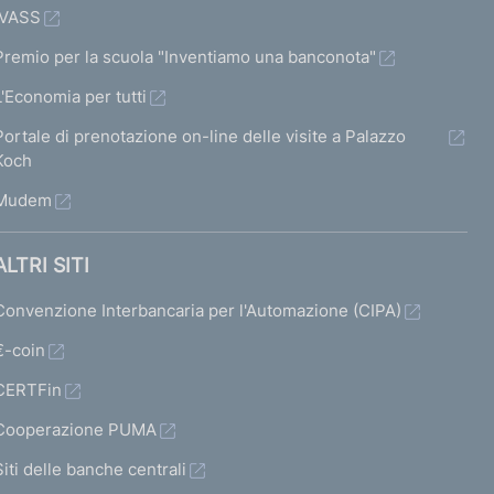
IVASS
Premio per la scuola "Inventiamo una banconota"
L'Economia per tutti
Portale di prenotazione on-line delle visite a Palazzo
Koch
Mudem
ALTRI SITI
Convenzione Interbancaria per l'Automazione (CIPA)
€-coin
CERTFin
Cooperazione PUMA
Siti delle banche centrali