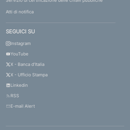
Servizio di certificazione delle chiavi pubbliche
Atti di notifica
SEGUICI SU
Instagram
YouTube
X - Banca d’Italia
X - Ufficio Stampa
Linkedin
RSS
E-mail Alert