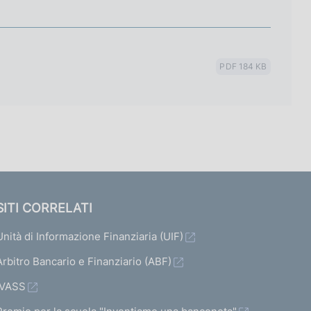
PDF 184 KB
SITI CORRELATI
Unità di Informazione Finanziaria (UIF)
Arbitro Bancario e Finanziario (ABF)
IVASS