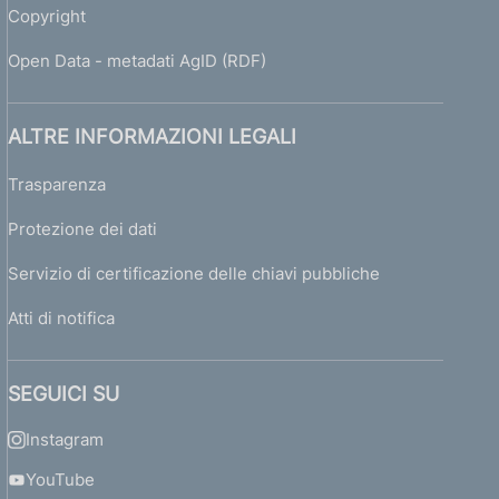
Copyright
Open Data - metadati AgID (RDF)
ALTRE INFORMAZIONI LEGALI
Trasparenza
Protezione dei dati
Servizio di certificazione delle chiavi pubbliche
Atti di notifica
SEGUICI SU
Instagram
YouTube