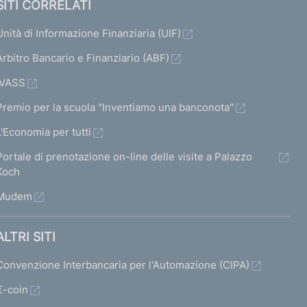
SITI CORRELATI
Unità di Informazione Finanziaria (UIF)
Arbitro Bancario e Finanziario (ABF)
IVASS
Premio per la scuola "Inventiamo una banconota"
L'Economia per tutti
Portale di prenotazione on-line delle visite a Palazzo
Koch
Mudem
ALTRI SITI
Convenzione Interbancaria per l'Automazione (CIPA)
€-coin