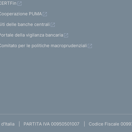
CERTFin
Cooperazione PUMA
Siti delle banche centrali
Portale della vigilanza bancaria
Comitato per le politiche macroprudenziali
d'Italia
PARTITA IVA 00950501007
Codice Fiscale 009