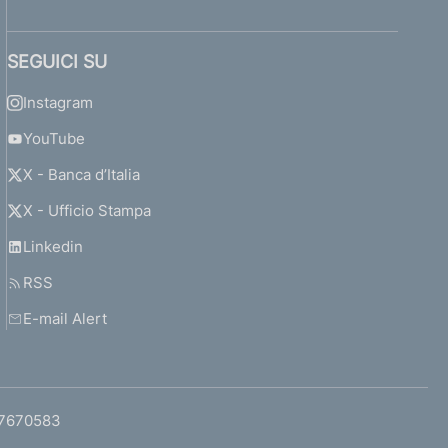
SEGUICI SU
Instagram
YouTube
X - Banca d’Italia
X - Ufficio Stampa
Linkedin
RSS
E-mail Alert
97670583