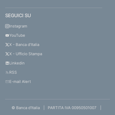
SEGUICI SU
Instagram
YouTube
X - Banca d’Italia
X - Ufficio Stampa
Linkedin
RSS
E-mail Alert
© Banca d'Italia
PARTITA IVA 00950501007