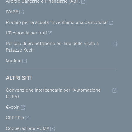
Arbitro Bancario e Finanziario (ABF)
IVASS
Premio per la scuola "Inventiamo una banconota"
L'Economia per tutti
Portale di prenotazione on-line delle visite a
Palazzo Koch
Mudem
ALTRI SITI
Convenzione Interbancaria per l'Automazione
(CIPA)
€-coin
CERTFin
Cooperazione PUMA