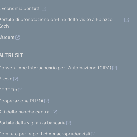
L'Economia per tutti
Portale di prenotazione on-line delle visite a Palazzo
Koch
Mudem
ALTRI SITI
Convenzione Interbancaria per l'Automazione (CIPA)
€-coin
CERTFin
Cooperazione PUMA
Siti delle banche centrali
Portale della vigilanza bancaria
Comitato per le politiche macroprudenziali