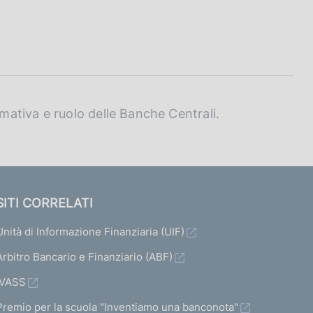
ativa e ruolo delle Banche Centrali.
SITI CORRELATI
Unità di Informazione Finanziaria (UIF)
Arbitro Bancario e Finanziario (ABF)
IVASS
Premio per la scuola "Inventiamo una banconota"