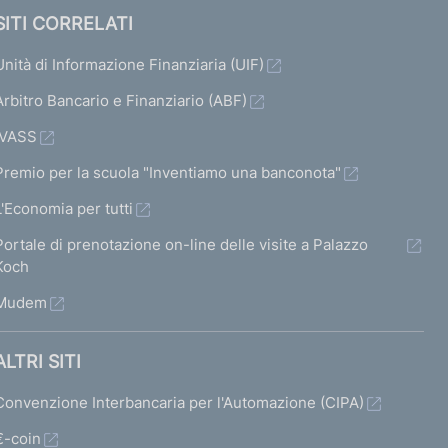
SITI CORRELATI
Unità di Informazione Finanziaria (UIF)
Arbitro Bancario e Finanziario (ABF)
IVASS
Premio per la scuola "Inventiamo una banconota"
L'Economia per tutti
Portale di prenotazione on-line delle visite a Palazzo
Koch
Mudem
ALTRI SITI
Convenzione Interbancaria per l'Automazione (CIPA)
€-coin