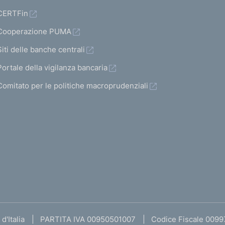
CERTFin
Cooperazione PUMA
Siti delle banche centrali
Portale della vigilanza bancaria
Comitato per le politiche macroprudenziali
d'Italia
PARTITA IVA 00950501007
Codice Fiscale 009