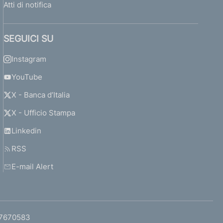
Atti di notifica
SEGUICI SU
Instagram
YouTube
X - Banca d’Italia
X - Ufficio Stampa
Linkedin
RSS
E-mail Alert
97670583