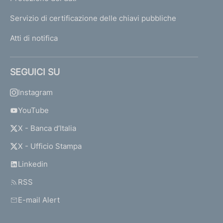
Servizio di certificazione delle chiavi pubbliche
Atti di notifica
SEGUICI SU
Instagram
YouTube
X - Banca d’Italia
X - Ufficio Stampa
Linkedin
RSS
E-mail Alert