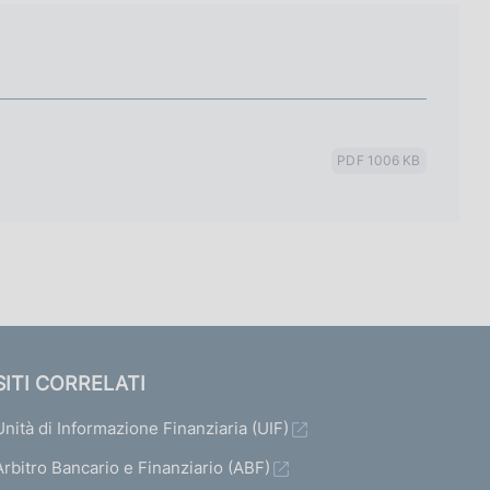
PDF 1006 KB
SITI CORRELATI
Unità di Informazione Finanziaria (UIF)
Arbitro Bancario e Finanziario (ABF)