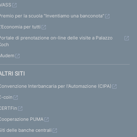
IVASS
Premio per la scuola "Inventiamo una banconota"
L'Economia per tutti
Portale di prenotazione on-line delle visite a Palazzo
Koch
Mudem
ALTRI SITI
Convenzione Interbancaria per l'Automazione (CIPA)
€-coin
CERTFin
Cooperazione PUMA
Siti delle banche centrali