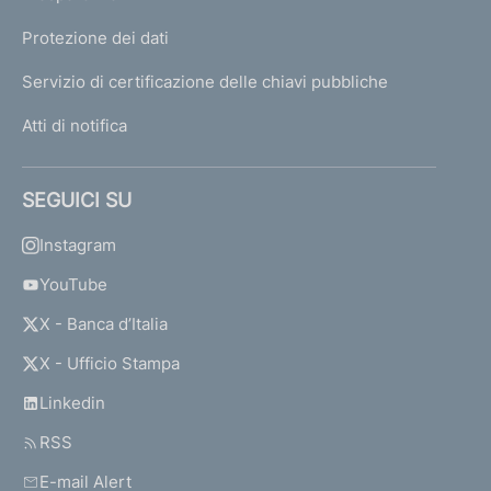
Protezione dei dati
Servizio di certificazione delle chiavi pubbliche
Atti di notifica
SEGUICI SU
Instagram
YouTube
X - Banca d’Italia
X - Ufficio Stampa
Linkedin
RSS
E-mail Alert