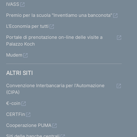
IVASS
Premio per la scuola "Inventiamo una banconota"
L'Economia per tutti
Portale di prenotazione on-line delle visite a
Palazzo Koch
Mudem
ALTRI SITI
Convenzione Interbancaria per l'Automazione
(CIPA)
€-coin
CERTFin
Cooperazione PUMA
Siti delle banche centrali