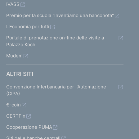
IVASS
Premio per la scuola "Inventiamo una banconota"
L'Economia per tutti
Portale di prenotazione on-line delle visite a
Palazzo Koch
Mudem
ALTRI SITI
Convenzione Interbancaria per l'Automazione
(CIPA)
€-coin
CERTFin
Cooperazione PUMA
Siti delle banche centrali