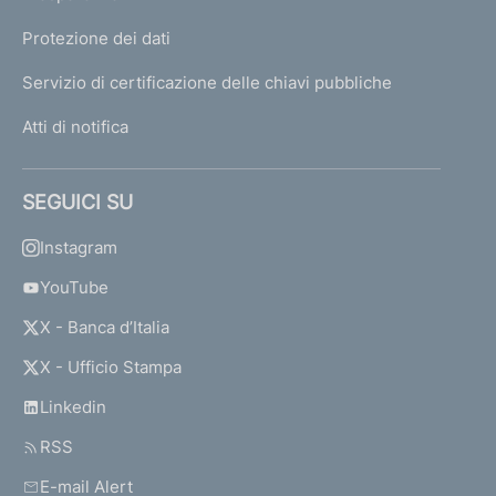
Protezione dei dati
Servizio di certificazione delle chiavi pubbliche
Atti di notifica
SEGUICI SU
Instagram
YouTube
X - Banca d’Italia
X - Ufficio Stampa
Linkedin
RSS
E-mail Alert