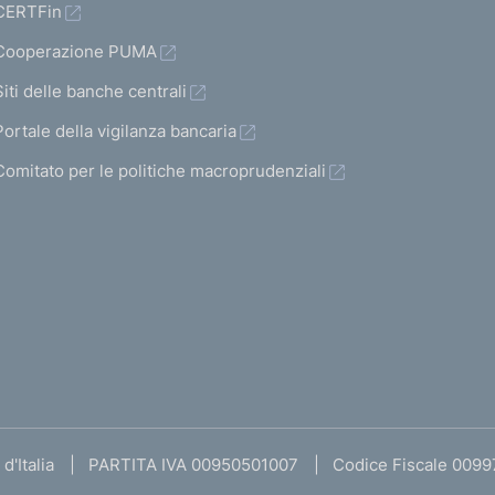
CERTFin
Cooperazione PUMA
Siti delle banche centrali
Portale della vigilanza bancaria
Comitato per le politiche macroprudenziali
d'Italia
PARTITA IVA 00950501007
Codice Fiscale 009