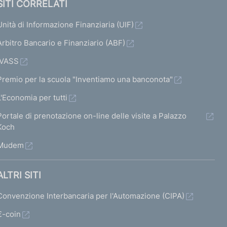
SITI CORRELATI
Unità di Informazione Finanziaria (UIF)
Arbitro Bancario e Finanziario (ABF)
IVASS
Premio per la scuola "Inventiamo una banconota"
L'Economia per tutti
Portale di prenotazione on-line delle visite a Palazzo
Koch
Mudem
ALTRI SITI
Convenzione Interbancaria per l'Automazione (CIPA)
€-coin