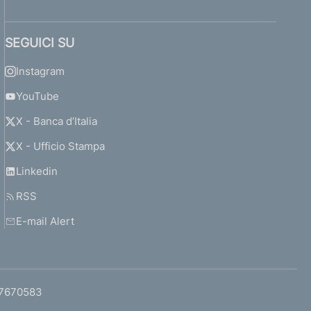
SEGUICI SU
Instagram
YouTube
X - Banca d’Italia
X - Ufficio Stampa
Linkedin
RSS
E-mail Alert
97670583