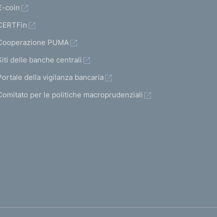
€-coin
CERTFin
Cooperazione PUMA
Siti delle banche centrali
Portale della vigilanza bancaria
Comitato per le politiche macroprudenziali