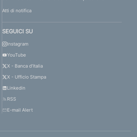
Atti di notifica
SEGUICI SU
Instagram
YouTube
X - Banca d’Italia
X - Ufficio Stampa
Linkedin
RSS
E-mail Alert