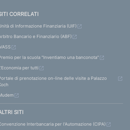
SITI CORRELATI
Unità di Informazione Finanziaria (UIF)
Arbitro Bancario e Finanziario (ABF)
IVASS
Premio per la scuola "Inventiamo una banconota"
L'Economia per tutti
Portale di prenotazione on-line delle visite a Palazzo
Koch
Mudem
ALTRI SITI
Convenzione Interbancaria per l'Automazione (CIPA)