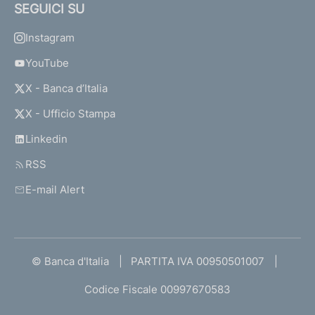
SEGUICI SU
Instagram
YouTube
X - Banca d’Italia
X - Ufficio Stampa
Linkedin
RSS
E-mail Alert
© Banca d'Italia
PARTITA IVA 00950501007
Codice Fiscale 00997670583