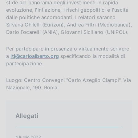
sfide del panorama degli investimenti in rapida
evoluzione, l'inflazione, i rischi geopolitici e l'uscita
dalle politiche accomodanti. I relatori saranno
Silvana Chilelli (Eurizon), Andrea Filtri (Mediobanca),
Dario Focarelli (ANIA), Giovanni Siciliano (UNIPOL).
Per partecipare in presenza o virtualmente scrivere
a
lti@carloalberto.org
specificando la modalità di
partecipazione.
Luogo: Centro Convegni "Carlo Azeglio Ciampi", Via
Nazionale, 190, Roma
Allegati
4 luglio 2022