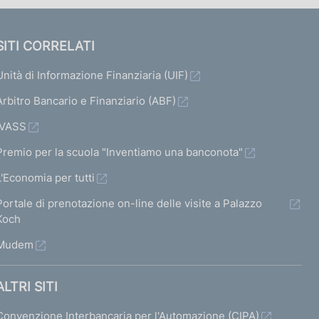
SITI CORRELATI
Unità di Informazione Finanziaria (UIF)
Arbitro Bancario e Finanziario (ABF)
IVASS
Premio per la scuola "Inventiamo una banconota"
L'Economia per tutti
Portale di prenotazione on-line delle visite a Palazzo
Koch
Mudem
ALTRI SITI
Convenzione Interbancaria per l'Automazione (CIPA)