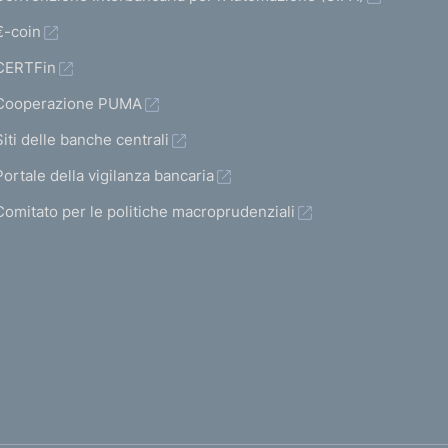
€-coin
CERTFin
Cooperazione PUMA
Siti delle banche centrali
Portale della vigilanza bancaria
Comitato per le politiche macroprudenziali