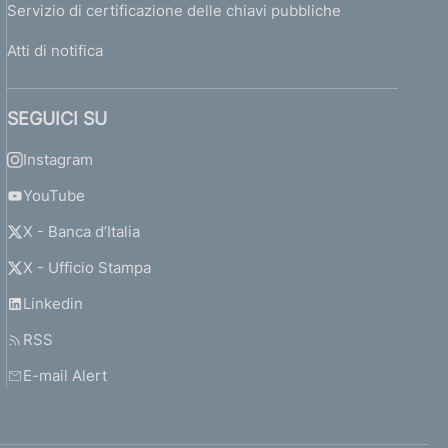
Servizio di certificazione delle chiavi pubbliche
Atti di notifica
SEGUICI SU
Instagram
YouTube
X - Banca d’Italia
X - Ufficio Stampa
Linkedin
RSS
E-mail Alert