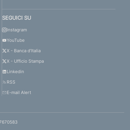
SEGUICI SU
Instagram
YouTube
X - Banca d’Italia
X - Ufficio Stampa
Linkedin
RSS
E-mail Alert
97670583