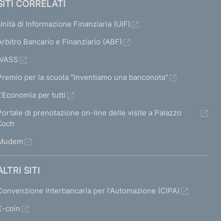
SITI CORRELATI
Unità di Informazione Finanziaria (UIF)
Arbitro Bancario e Finanziario (ABF)
IVASS
Premio per la scuola "Inventiamo una banconota"
L'Economia per tutti
Portale di prenotazione on-line delle visite a Palazzo
Koch
Mudem
ALTRI SITI
Convenzione Interbancaria per l'Automazione (CIPA)
€-coin