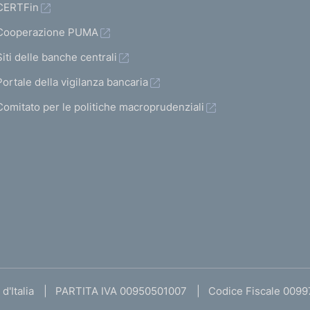
CERTFin
Cooperazione PUMA
Siti delle banche centrali
Portale della vigilanza bancaria
Comitato per le politiche macroprudenziali
d'Italia
PARTITA IVA 00950501007
Codice Fiscale 009