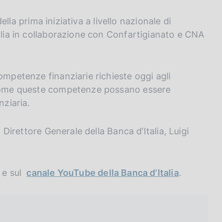
della prima iniziativa a livello nazionale di
talia in collaborazione con Confartigianato e CNA
ompetenze finanziarie richieste oggi agli
i come queste competenze possano essere
nziaria.
l Direttore Generale della Banca d’Italia, Luigi
o e sul
canale YouTube della Banca d’Italia
.