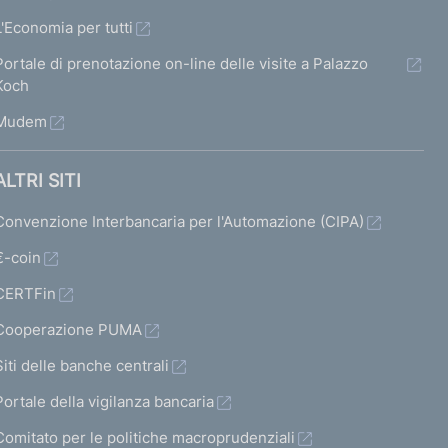
L'Economia per tutti
Portale di prenotazione on-line delle visite a Palazzo
Koch
Mudem
ALTRI SITI
Convenzione Interbancaria per l'Automazione (CIPA)
€-coin
CERTFin
Cooperazione PUMA
Siti delle banche centrali
Portale della vigilanza bancaria
Comitato per le politiche macroprudenziali