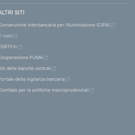
ALTRI SITI
Convenzione Interbancaria per l'Automazione (CIPA)
€-coin
CERTFin
Cooperazione PUMA
Siti delle banche centrali
Portale della vigilanza bancaria
Comitato per le politiche macroprudenziali