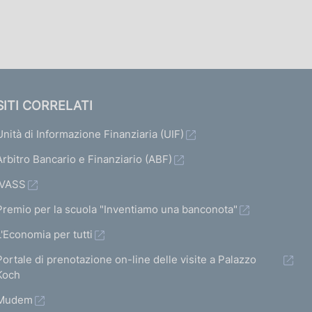
SITI CORRELATI
Unità di Informazione Finanziaria (UIF)
Arbitro Bancario e Finanziario (ABF)
IVASS
Premio per la scuola "Inventiamo una banconota"
L'Economia per tutti
Portale di prenotazione on-line delle visite a Palazzo
Koch
Mudem