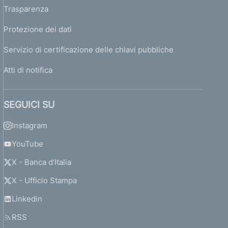
Trasparenza
Protezione dei dati
Servizio di certificazione delle chiavi pubbliche
Atti di notifica
SEGUICI SU
Instagram
YouTube
X - Banca d’Italia
X - Ufficio Stampa
Linkedin
RSS