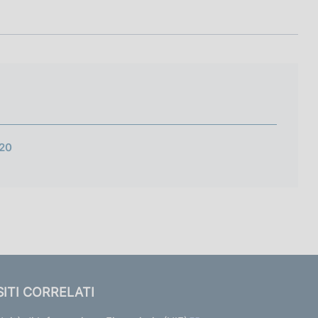
020
SITI CORRELATI