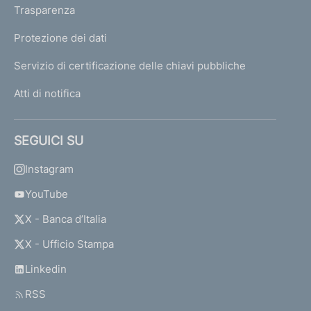
Trasparenza
Protezione dei dati
Servizio di certificazione delle chiavi pubbliche
Atti di notifica
SEGUICI SU
Instagram
YouTube
X - Banca d’Italia
X - Ufficio Stampa
Linkedin
RSS