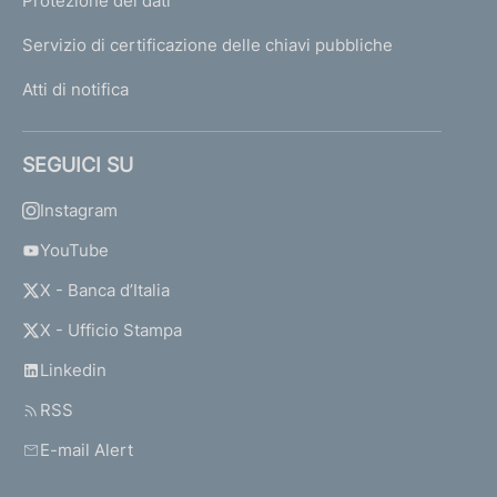
Protezione dei dati
Servizio di certificazione delle chiavi pubbliche
Atti di notifica
SEGUICI SU
Instagram
YouTube
X - Banca d’Italia
X - Ufficio Stampa
Linkedin
RSS
E-mail Alert