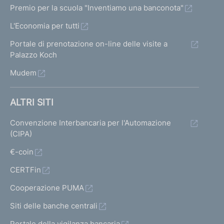
Premio per la scuola "Inventiamo una banconota"
L'Economia per tutti
Portale di prenotazione on-line delle visite a
Palazzo Koch
Mudem
ALTRI SITI
Convenzione Interbancaria per l'Automazione
(CIPA)
€-coin
CERTFin
Cooperazione PUMA
Siti delle banche centrali
Portale della vigilanza bancaria