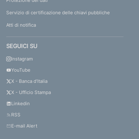
Protezione dei dati
Servizio di certificazione delle chiavi pubbliche
Atti di notifica
SEGUICI SU
Instagram
YouTube
X - Banca d’Italia
X - Ufficio Stampa
Linkedin
RSS
E-mail Alert