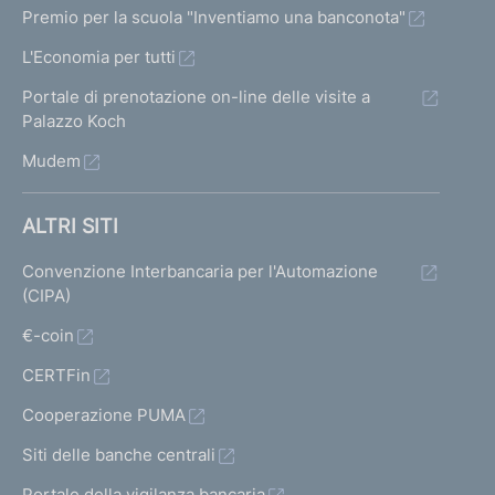
Premio per la scuola "Inventiamo una banconota"
L'Economia per tutti
Portale di prenotazione on-line delle visite a
Palazzo Koch
Mudem
ALTRI SITI
Convenzione Interbancaria per l'Automazione
(CIPA)
€-coin
CERTFin
Cooperazione PUMA
Siti delle banche centrali
Portale della vigilanza bancaria