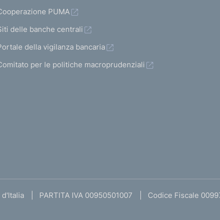
Cooperazione PUMA
Siti delle banche centrali
Portale della vigilanza bancaria
Comitato per le politiche macroprudenziali
d'Italia
PARTITA IVA 00950501007
Codice Fiscale 009