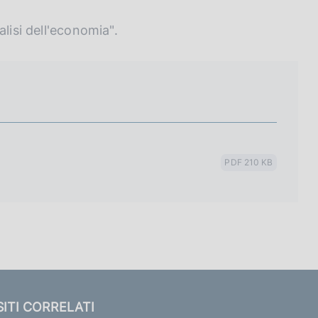
lisi dell'economia".
PDF 210 KB
SITI CORRELATI