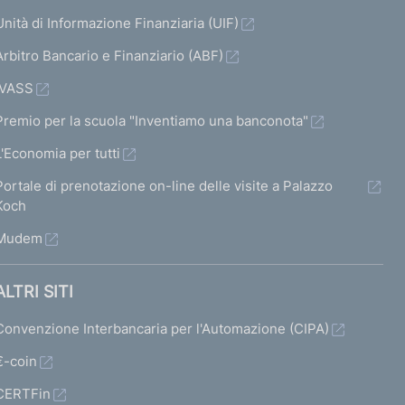
Unità di Informazione Finanziaria (UIF)
Arbitro Bancario e Finanziario (ABF)
IVASS
Premio per la scuola "Inventiamo una banconota"
L'Economia per tutti
Portale di prenotazione on-line delle visite a Palazzo
Koch
Mudem
ALTRI SITI
Convenzione Interbancaria per l'Automazione (CIPA)
€-coin
CERTFin