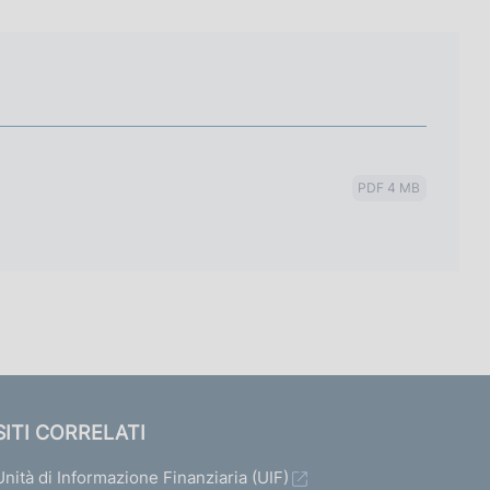
PDF 4 MB
SITI CORRELATI
Unità di Informazione Finanziaria (UIF)