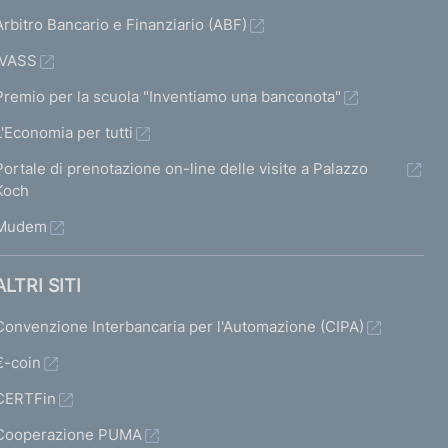
Arbitro Bancario e Finanziario (ABF)
IVASS
Premio per la scuola "Inventiamo una banconota"
L'Economia per tutti
Portale di prenotazione on-line delle visite a Palazzo
Koch
Mudem
ALTRI SITI
Convenzione Interbancaria per l'Automazione (CIPA)
€-coin
CERTFin
Cooperazione PUMA