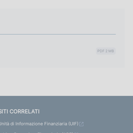
PDF 2 MB
SITI CORRELATI
Unità di Informazione Finanziaria (UIF)