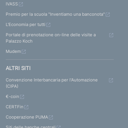
IVASS
Premio per la scuola "Inventiamo una banconota"
L'Economia per tutti
Portale di prenotazione on-line delle visite a
Palazzo Koch
Mudem
ALTRI SITI
Convenzione Interbancaria per l'Automazione
(CIPA)
€-coin
CERTFin
Cooperazione PUMA
Siti delle banche centrali