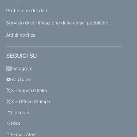
Protezione dei dati
Servizio di certificazione delle chiavi pubbliche
Atti di notifica
SEGUICI SU
Instagram
YouTube
X - Banca d’Italia
X - Ufficio Stampa
Linkedin
RSS
E-mail Alert