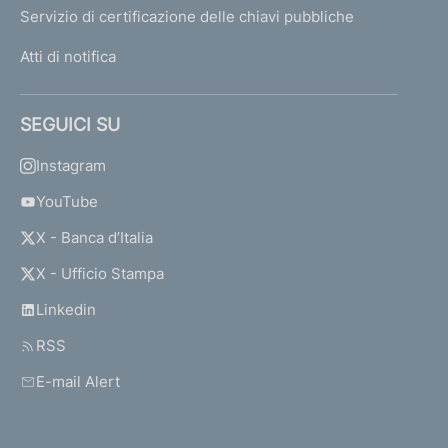
Servizio di certificazione delle chiavi pubbliche
Atti di notifica
SEGUICI SU
Instagram
YouTube
X - Banca d’Italia
X - Ufficio Stampa
Linkedin
RSS
E-mail Alert