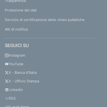
Trasparenza
Protezione dei dati
Servizio di certificazione delle chiavi pubbliche
Atti di notifica
SEGUICI SU
Instagram
YouTube
X - Banca d’Italia
X - Ufficio Stampa
Linkedin
RSS
E-mail Alert