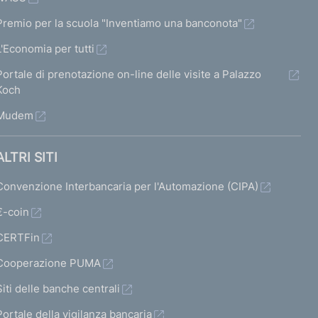
Premio per la scuola "Inventiamo una banconota"
L'Economia per tutti
Portale di prenotazione on-line delle visite a Palazzo
Koch
Mudem
ALTRI SITI
Convenzione Interbancaria per l'Automazione (CIPA)
€-coin
CERTFin
Cooperazione PUMA
Siti delle banche centrali
Portale della vigilanza bancaria