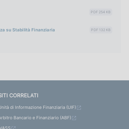
PDF 254 KB
a su Stabilità Finanziaria
PDF 132 KB
SITI CORRELATI
Unità di Informazione Finanziaria (UIF)
Arbitro Bancario e Finanziario (ABF)
IVASS