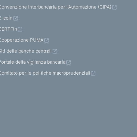
Convenzione Interbancaria per l'Automazione (CIPA)
€-coin
CERTFin
Cooperazione PUMA
Siti delle banche centrali
Portale della vigilanza bancaria
Comitato per le politiche macroprudenziali