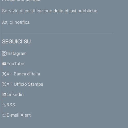
Servizio di certificazione delle chiavi pubbliche
Atti di notifica
SEGUICI SU
Instagram
YouTube
X - Banca d’Italia
X - Ufficio Stampa
Linkedin
RSS
E-mail Alert