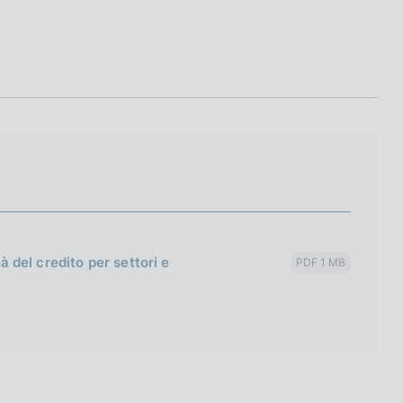
tà del credito per settori e
PDF 1 MB