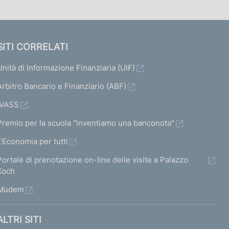
SITI CORRELATI
Unità di Informazione Finanziaria (UIF)
Arbitro Bancario e Finanziario (ABF)
IVASS
Premio per la scuola "Inventiamo una banconota"
L'Economia per tutti
Portale di prenotazione on-line delle visite a Palazzo
Koch
Mudem
ALTRI SITI