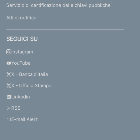
Servizio di certificazione delle chiavi pubbliche
Atti di notifica
SEGUICI SU
Instagram
YouTube
X - Banca d’Italia
X - Ufficio Stampa
Linkedin
RSS
E-mail Alert