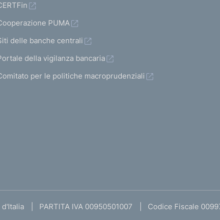
CERTFin
Cooperazione PUMA
Siti delle banche centrali
Portale della vigilanza bancaria
Comitato per le politiche macroprudenziali
d'Italia
PARTITA IVA 00950501007
Codice Fiscale 009