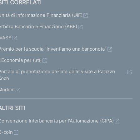
SITI CORRELATI
Unità di Informazione Finanziaria (UIF)
Arbitro Bancario e Finanziario (ABF)
IVASS
Premio per la scuola "Inventiamo una banconota"
L'Economia per tutti
Portale di prenotazione on-line delle visite a Palazzo
Koch
Mudem
ALTRI SITI
Convenzione Interbancaria per l'Automazione (CIPA)
€-coin