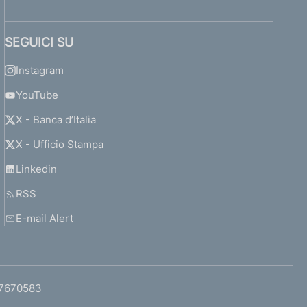
SEGUICI SU
Instagram
YouTube
X - Banca d’Italia
X - Ufficio Stampa
Linkedin
RSS
E-mail Alert
97670583