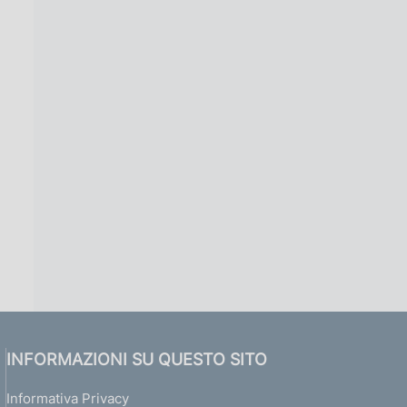
INFORMAZIONI SU QUESTO SITO
Informativa Privacy