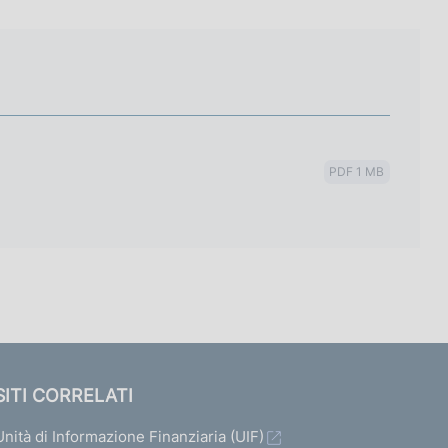
PDF 1 MB
SITI CORRELATI
Unità di Informazione Finanziaria (UIF)