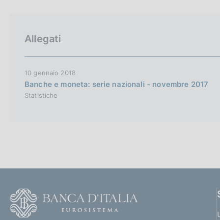
p
c
a
o
l
o
a
k
Allegati
p
i
a
e
g
i
:
10 gennaio 2018
n
Banche e moneta: serie nazionali - novembre 2017
a
Statistiche
F
o
o