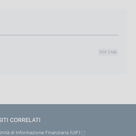
PDF 2 MB
SITI CORRELATI
Unità di Informazione Finanziaria (UIF)