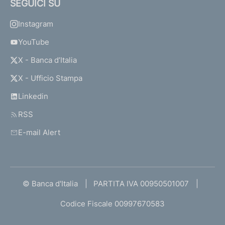
SEGUICI SU
Instagram
YouTube
X - Banca d’Italia
X - Ufficio Stampa
Linkedin
RSS
E-mail Alert
© Banca d'Italia
PARTITA IVA 00950501007
Codice Fiscale 00997670583