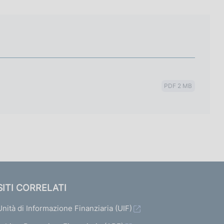
PDF 2 MB
SITI CORRELATI
Unità di Informazione Finanziaria (UIF)