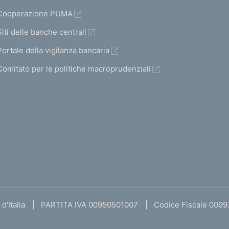
Cooperazione PUMA
Siti delle banche centrali
Portale della vigilanza bancaria
Comitato per le politiche macroprudenziali
d'Italia
PARTITA IVA 00950501007
Codice Fiscale 009