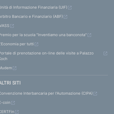
Unità di Informazione Finanziaria (UIF)
Arbitro Bancario e Finanziario (ABF)
IVASS
Premio per la scuola "Inventiamo una banconota"
L'Economia per tutti
Portale di prenotazione on-line delle visite a Palazzo
Koch
Mudem
ALTRI SITI
Convenzione Interbancaria per l'Automazione (CIPA)
€-coin
CERTFin