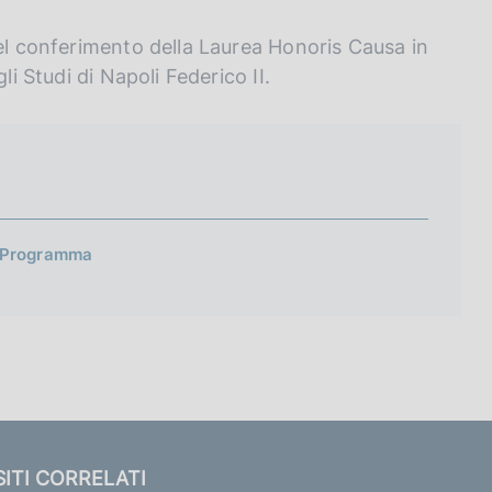
del conferimento della Laurea Honoris Causa in
li Studi di Napoli Federico II.
- Programma
SITI CORRELATI