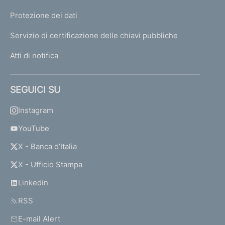
Protezione dei dati
Servizio di certificazione delle chiavi pubbliche
Atti di notifica
SEGUICI SU
Instagram
YouTube
X - Banca d’Italia
X - Ufficio Stampa
Linkedin
RSS
E-mail Alert