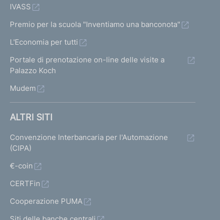
IVASS
Premio per la scuola "Inventiamo una banconota"
L'Economia per tutti
Portale di prenotazione on-line delle visite a
Palazzo Koch
Mudem
ALTRI SITI
Convenzione Interbancaria per l'Automazione
(CIPA)
€-coin
CERTFin
Cooperazione PUMA
Siti delle banche centrali