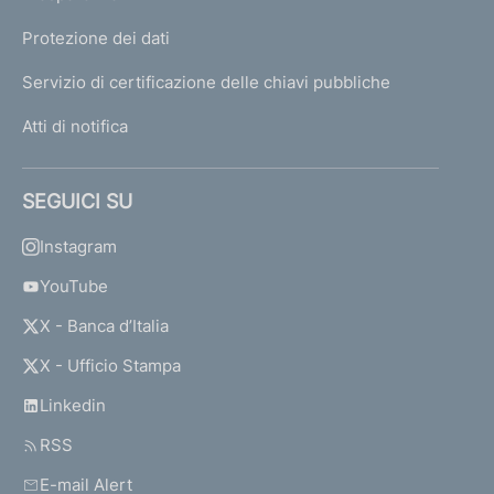
Protezione dei dati
Servizio di certificazione delle chiavi pubbliche
Atti di notifica
SEGUICI SU
Instagram
YouTube
X - Banca d’Italia
X - Ufficio Stampa
Linkedin
RSS
E-mail Alert