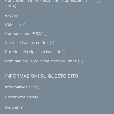
Convenzione Interbancaria per l'Automazione
(CIPA)
€-coin
CERTFin
Cooperazione PUMA
Siti delle banche centrali
Portale della vigilanza bancaria
Comitato per le politiche macroprudenziali
INFORMAZIONI SU QUESTO SITO
Informativa Privacy
Preferenze cookie
Disclaimer