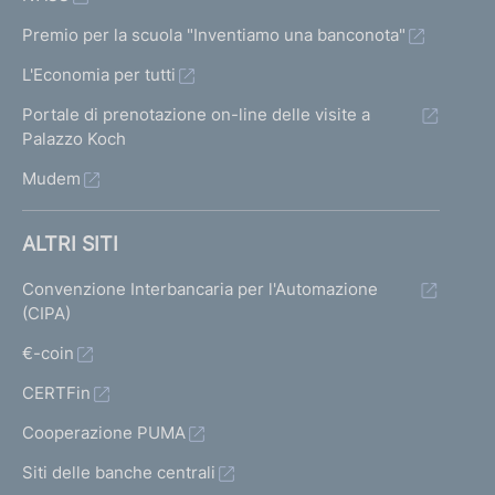
Premio per la scuola "Inventiamo una banconota"
L'Economia per tutti
Portale di prenotazione on-line delle visite a
Palazzo Koch
Mudem
ALTRI SITI
Convenzione Interbancaria per l'Automazione
(CIPA)
€-coin
CERTFin
Cooperazione PUMA
Siti delle banche centrali