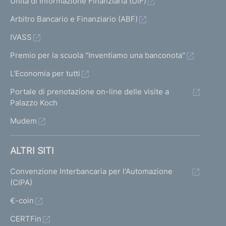
Unità di Informazione Finanziaria (UIF)
Arbitro Bancario e Finanziario (ABF)
IVASS
Premio per la scuola "Inventiamo una banconota"
L'Economia per tutti
Portale di prenotazione on-line delle visite a
Palazzo Koch
Mudem
ALTRI SITI
Convenzione Interbancaria per l'Automazione
(CIPA)
€-coin
CERTFin