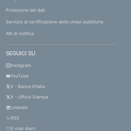
Protezione dei dati
Servizio di certificazione delle chiavi pubbliche
Atti di notifica
SEGUICI SU
Instagram
YouTube
X - Banca d’Italia
X - Ufficio Stampa
Linkedin
RSS
E-mail Alert