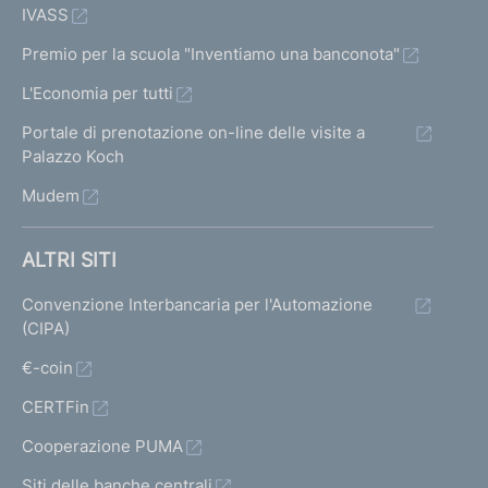
IVASS
Premio per la scuola "Inventiamo una banconota"
L'Economia per tutti
Portale di prenotazione on-line delle visite a
Palazzo Koch
Mudem
ALTRI SITI
Convenzione Interbancaria per l'Automazione
(CIPA)
€-coin
CERTFin
Cooperazione PUMA
Siti delle banche centrali