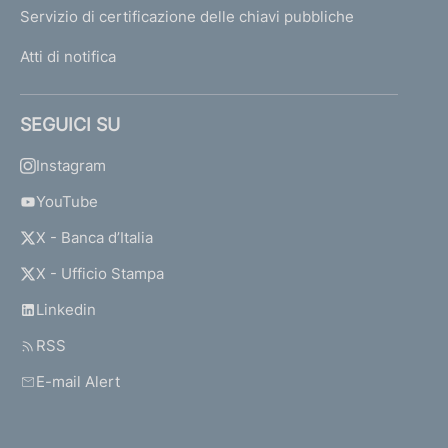
Servizio di certificazione delle chiavi pubbliche
Atti di notifica
SEGUICI SU
Instagram
YouTube
X - Banca d’Italia
X - Ufficio Stampa
Linkedin
RSS
E-mail Alert