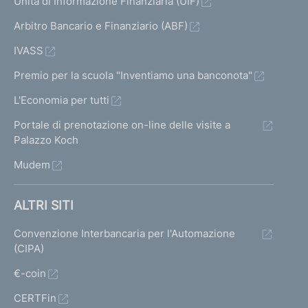
Unità di Informazione Finanziaria (UIF)
Arbitro Bancario e Finanziario (ABF)
IVASS
Premio per la scuola "Inventiamo una banconota"
L'Economia per tutti
Portale di prenotazione on-line delle visite a
Palazzo Koch
Mudem
ALTRI SITI
Convenzione Interbancaria per l'Automazione
(CIPA)
€-coin
CERTFin