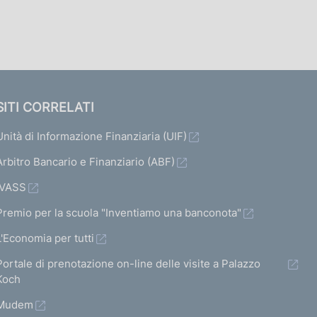
SITI CORRELATI
Unità di Informazione Finanziaria (UIF)
Arbitro Bancario e Finanziario (ABF)
IVASS
Premio per la scuola "Inventiamo una banconota"
L'Economia per tutti
Portale di prenotazione on-line delle visite a Palazzo
Koch
Mudem