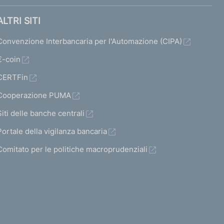
ALTRI SITI
Convenzione Interbancaria per l'Automazione (CIPA)
€-coin
CERTFin
Cooperazione PUMA
Siti delle banche centrali
Portale della vigilanza bancaria
Comitato per le politiche macroprudenziali