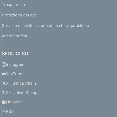
Trasparenza
Protezione dei dati
Servizio di certificazione delle chiavi pubbliche
Atti di notifica
SEGUICI SU
Instagram
YouTube
X - Banca d’Italia
X - Ufficio Stampa
Linkedin
RSS